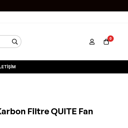
0
İLETIŞIM
arbon Filtre QUITE Fan