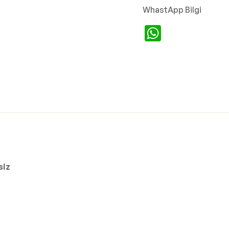
WhastApp Bilgi
WhatsA
siz