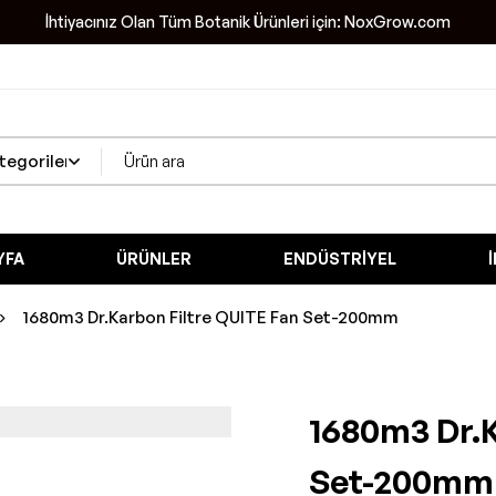
İhtiyacınız Olan Tüm Botanik Ürünleri için: NoxGrow.com
YFA
ÜRÜNLER
ENDÜSTRIYEL
1680m3 Dr.Karbon Filtre QUITE Fan Set-200mm
1680m3 Dr.K
Set-200mm