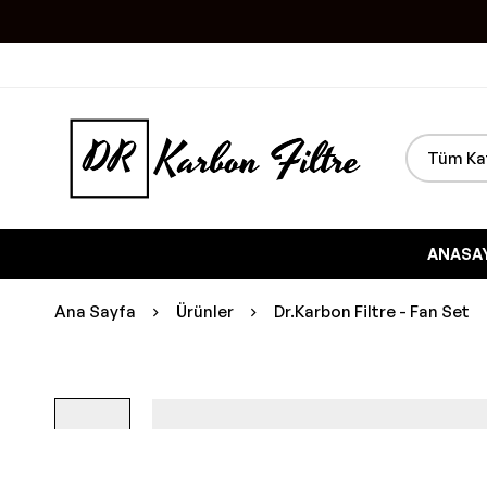
ANASA
Ana Sayfa
Ürünler
Dr.Karbon Filtre - Fan Set