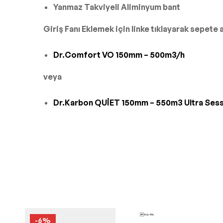
Yanmaz Takviyeli Aliminyum bant
Giriş Fanı Eklemek için linke tıklayarak sepete a
Dr.Comfort VO 150mm – 500m3/h
veya
Dr.Karbon QUİET 150mm – 550m3 Ultra Sess
-6%