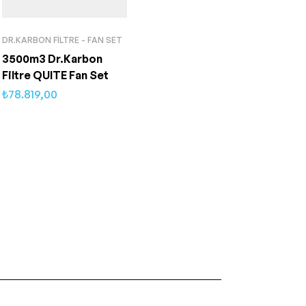
DR.KARBON FILTRE - FAN SET
3500m3 Dr.Karbon
Filtre QUITE Fan Set
₺
78.819,00