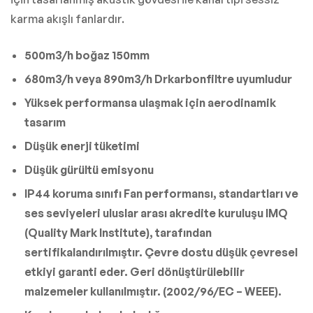
karma akışlı fanlardır.
500m3/h boğaz 150mm
680m3/h veya 890m3/h Drkarbonfiltre uyumludur
Yüksek performansa ulaşmak için aerodinamik
tasarım
Düşük enerji tüketimi
Düşük gürültü emisyonu
IP44 koruma sınıfı Fan performansı, standartları ve
ses seviyeleri uluslar arası akredite kuruluşu IMQ
(Quality Mark Institute), tarafından
sertifikalandırılmıştır. Çevre dostu düşük çevresel
etkiyi garanti eder. Geri dönüştürülebilir
malzemeler kullanılmıştır. (2002/96/EC – WEEE).