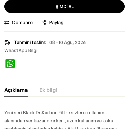
ŞIMDI AL
Compare
Paylaş
Tahmini teslim:
08 - 10 Ağu, 2026
WhastApp Bilgi
WhatsApp
Açıklama
Ek bilgi
Yeni seri Black Dr.Karbon Filtre sizlere kullanım
alanından yer kazandırırken , uzun kullanım ve koku
probleminizi ortadan kaldırır.Aktif karbon filtre; gaz