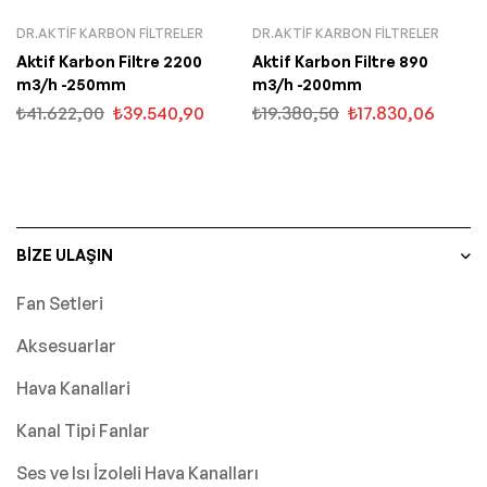
DR.AKTIF KARBON FILTRELER
DR.AKTIF KARBON FILTRELER
Aktif Karbon Filtre 2200
Aktif Karbon Filtre 890
m3/h -250mm
m3/h -200mm
₺
41.622,00
₺
39.540,90
₺
19.380,50
₺
17.830,06
BIZE ULAŞIN
Fan Setleri
Aksesuarlar
Hava Kanallari
Kanal Tipi Fanlar
Ses ve Isı İzoleli Hava Kanalları