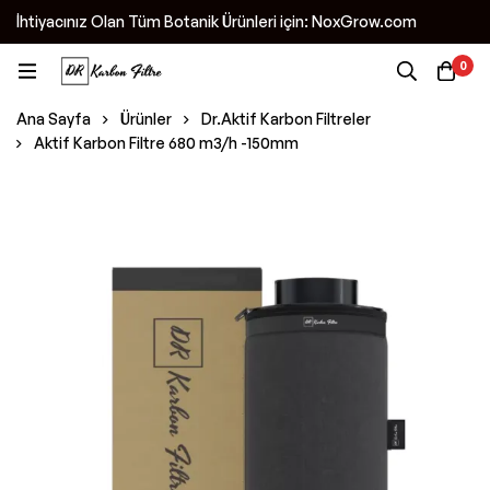
İhtiyacınız Olan Tüm Botanik Ürünleri için: NoxGrow.com
0
Ana Sayfa
Ürünler
Dr.Aktif Karbon Filtreler
Aktif Karbon Filtre 680 m3/h -150mm