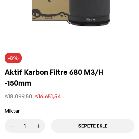
-8%
Aktif Karbon Filtre 680 M3/h
-150mm
₺
18.099,50
₺
16.651,54
Miktar
SEPETE EKLE