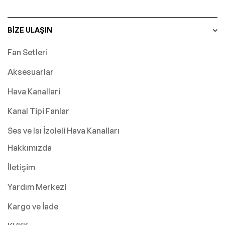
BIZE ULAŞIN
Fan Setleri
Aksesuarlar
Hava Kanallari
Kanal Tipi Fanlar
Ses ve Isı İzoleli Hava Kanalları
Hakkımızda
İletişim
Yardım Merkezi
Kargo ve İade